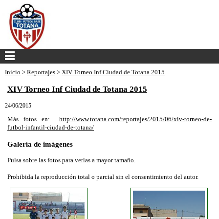
Inicio
>
Reportajes
>
XIV Torneo Inf Ciudad de Totana 2015
XIV Torneo Inf Ciudad de Totana 2015
24/06/2015
Más fotos en:
http://www.totana.com/reportajes/2015/06/xiv-torneo-de-
futbol-infantil-ciudad-de-totana/
Galería de imágenes
Pulsa sobre las fotos para verlas a mayor tamaño.
Prohibida la reproducción total o parcial sin el consentimiento del autor.